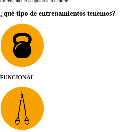
Entrenamiento adaptado a tu deporte
¿qué tipo de entrenamientos tenemos?
FUNCIONAL